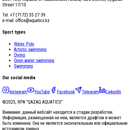
Street 17/10
Tel: +7 (7172) 55 27 39
e-mail: office@aquatics.kz
Sport types
Water Polo
Artistic swimming
Diving
Open water swimming
Swimming
Our social media
Instagram
YouTube
Facebook
Telegram
LinkedIn
©2025, RPA "QAZAQ AQUATICS"
Внимание: данный вебсайт находится в стадии разработки.
Информация, размещенная на нем, является драфтом и может
быть изменена. Она не является окончательным или официальным
источником данных.