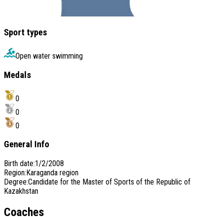
Sport types
Open water swimming
Medals
0
0
0
General Info
Birth date
:
1/2/2008
Region
:
Karaganda region
Degree
:
Candidate for the Master of Sports of the Republic of
Kazakhstan
Coaches