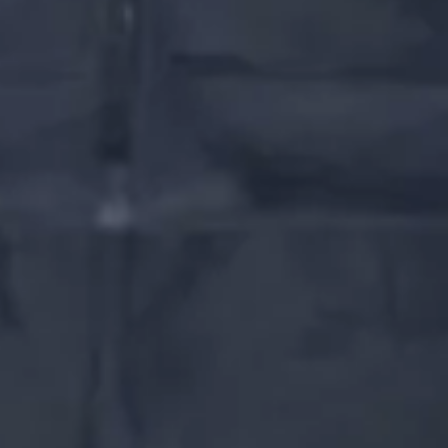
Казахстан завершили выступления на ЧМ в Сингапуре
Ханзада Нурлыбекова завоевала золото в Таиланде
Кубок Республики Казахстан по плаванию будет разы
Previous slide
Next slide
Контакты
Z05T1D8, Республика Казахстан, город Астана, район Нұра, улица 
Тел: +7 (7172) 55 27 39
e-mail: office@aquatics.kz