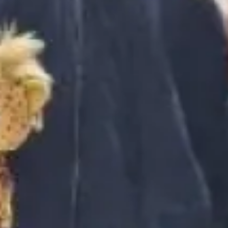
Летний чемпионат Республики Казахстан по плавани
Сильное начало на Открытом чемпионате Белоруси п
Детское плавание в Казахстане — на что обратить вн
Казахстан – в числе лидеров этапа Кубка мира по ар
Итоги семинара Marie Kavaklioglu
QAZAQ AQUATICS проводит международный семинар п
Кубок Казахстана по плаванию стартует в Астане: че
ПЛАВАНИЕ 3.0 — Эволюция спорта
Обновлены национальные рекорды по плаванию
Казахстан на II месте в медальном зачете по плаванию
Лигу по водному полу создадут в Казахстане