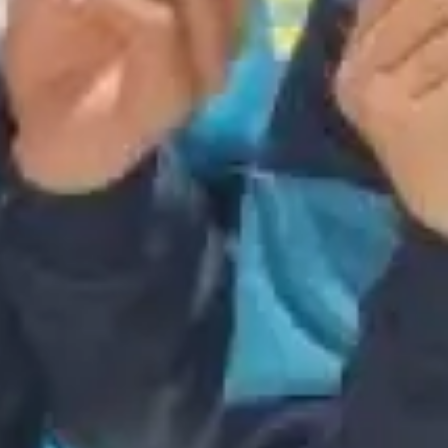
ю 2026
о плаванию
имание родителям
тистическому плаванию в Медельине
о судейству в артистическом плавании
тыре дня борьбы за медали
 на ISG 2025