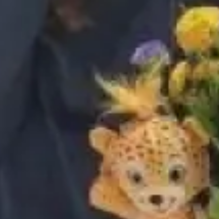
- 2030 год.