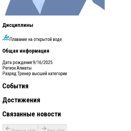
Дисциплины
Плавание на открытой воде
Общая информация
Дата рождения
:
9/16/2025
Регион
:
Алматы
Разряд
:
Тренер высшей категории
События
Достижения
Связанные новости
Previous slide
Next slide